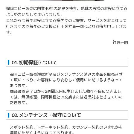
福岡コピー販売は創業40年の歴史を持ち、地域の皆様のお役に立てる
よう努力いたしてまいりました。
これからも益々お役に立てる様色々のご提案、サービスをおこなって
行きますので益々のご支援ご利用を社員一同心よりお待ち申し上げま
す。
社員一同
01. 初期保証について
福岡コピー販売㈱は新品及びメンテナンス済みの商品を販売させ
て頂いており、お客様により安心して使用いただけるようなって
おります。
商品設置完了日から2週間以内に生じました動作不良につきまし
ては、無償修理、同等機種との交換または返品対応とさせていた
だきます。
02. メンテナンス・保守について
スポット契約、トナーキット契約、カウンター契約のいずれかを
選択いただくようになつております。