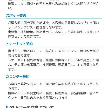
機種によって価格・内容とも異なるため詳しくはお問合せくださ
い。
スポット契約
ご購入時に保守契約を結ばず、お客様のご要望に合わせてお伺い
し、メンテナンス・修理を行ないます。
出張費、技術費用、部品費用は、お伺いした際に発生しますので
お支払いいただきます。
トナーキット契約
弊社からご購入頂くトナー料金に、メンテナンス・保守料金が含
まれております。
トナーキット契約の場合、機種に故障等のトラブルが発生した場
合、その際の出張費用、技術費用、部品費用は、全て無償になり
ます。
カウンター契約
お客様と弊社又はメーカー間で保守契約を結ばせて頂くようにな
ります。
機械のトラブル発生時の出張費、技術費用、部品費用は、全てカ
ウンター費用に含んでおり無償となります
03. トナーの交換について